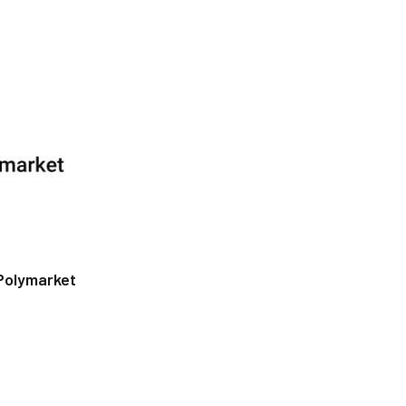
Polymarket