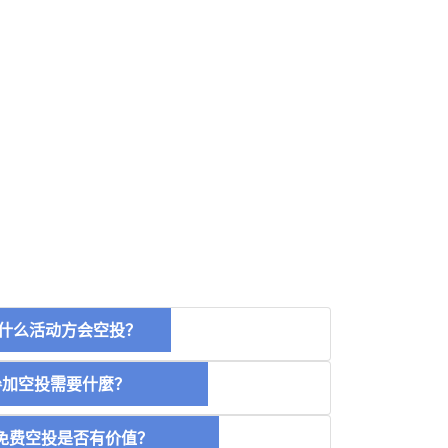
什么活动方会空投？
空投需要什麼？
费空投是否有价值？