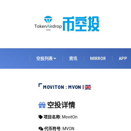
空投列表
资讯
MIRROR
APP
MOVITON : MVON |
MOVITON
空投详情
项目名称:
MovitOn
代币符号:
MVON