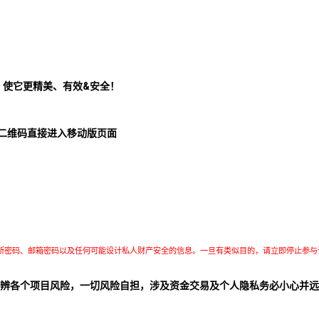
！使它更精美、有效&安全！
二维码直接进入移动版页面
所密码、邮箱密码以及任何可能设计私人财产安全的信息。一旦有类似目的，请立即停止参与
辨各个项目风险，一切风险自担，涉及资金交易及个人隐私务必小心并远