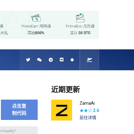
近期更新
ZamaAi
点击复
★★☆
2.6
制代码
前往详情