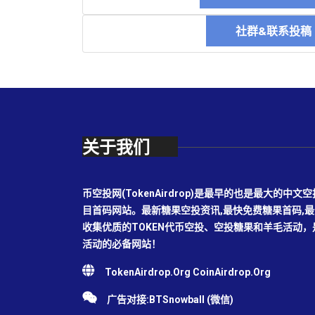
社群&联系投
关于我们
币空投网(TokenAirdrop)是最早的也是最大的
目首码网站。最新糖果空投资讯,最快免费糖果首码,
收集优质的TOKEN代币空投、空投糖果和羊毛活动
活动的必备网站！
TokenAirdrop.Org CoinAirdrop.Org
广告对接:BTSnowball (微信)