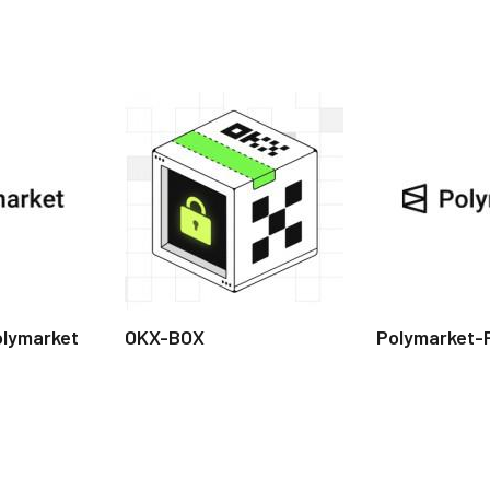
olymarket
OKX-BOX
Polymarket-