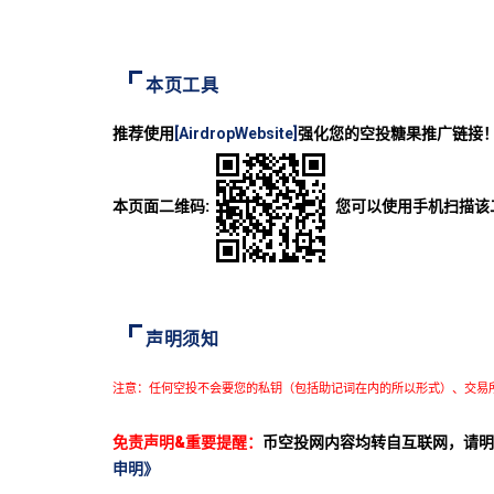
本页工具
推荐使用
[AirdropWebsite]
强化您的空投糖果推广链接
本页面二维码:
您可以使用手机扫描该
声明须知
注意：任何空投不会要您的私钥（包括助记词在内的所以形式）、交易
免责声明&重要提醒：
币空投网内容均转自互联网，请明
申明》