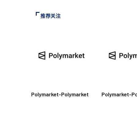
推荐关注
Polymarket-Polymarket
Polymarket-P