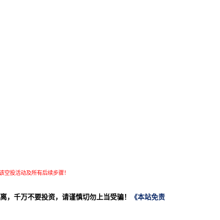
该空投活动及所有后续步骤！
离，千万不要投资，请谨慎切勿上当受骗！
《本站免责