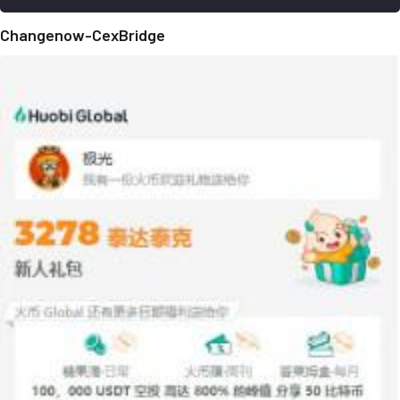
Changenow-CexBridge