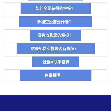
如何变现获得的空投？
參加空投需要什麼？
没有收到您的空投？
这些免费空投是否有价值？
社群&联系投稿
免責聲明