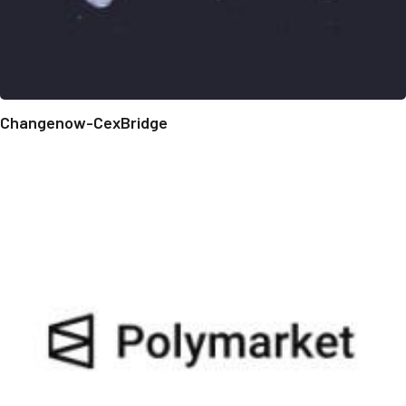
Changenow-CexBridge