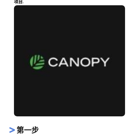
项目.
第一步