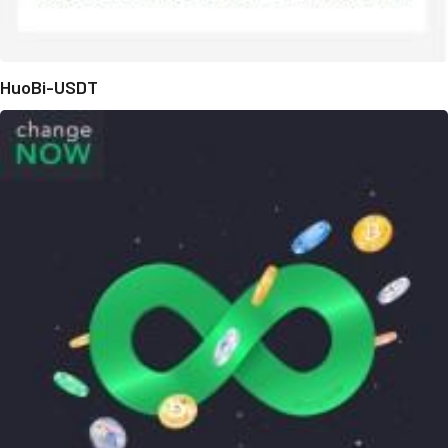
HuoBi-USDT