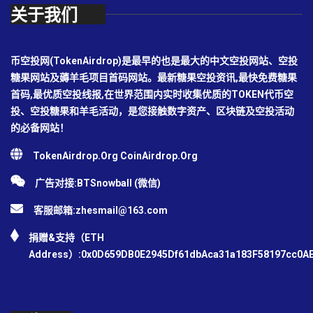
关于我们
币空投网(TokenAirdrop)是最早的也是最大的中文空投网站、空投
糖果网站及薅羊毛项目首码网站。最新糖果空投资讯,最快免费糖果
首码,最优质空投线报,在世界范围内实时收集优质的TOKEN代币空
投、空投糖果和羊毛活动，是您接触数字资产、区块链及空投活动
的必备网站！
TokenAirdrop.Org CoinAirdrop.Org
广告对接:BTSnowball (微信)
客服邮箱:
zhesmail@163.com
捐赠&支持（ETH
Address）:0x0D659DB0E2945Df61dbAca31a183F58197cc0A