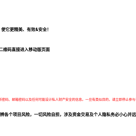
！使它更精美、有效&安全！
二维码直接进入移动版页面
所密码、邮箱密码以及任何可能设计私人财产安全的信息。一旦有类似目的，请立即停止参与
辨各个项目风险，一切风险自担，涉及资金交易及个人隐私务必小心并远