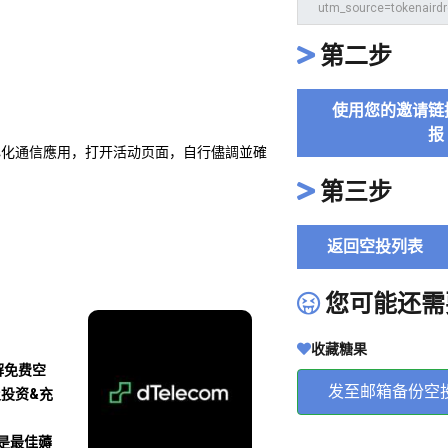
第二步
使用您的邀请链
报
去中心化通信應用，打开活动页面，自行儘調並確
第三步
返回空投列表
您可能还需
收藏糖果
解免费空
发至邮箱备份空
及投资&充
沾是最佳薅