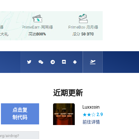
近期更新
Luxxcoin
点击复
★★☆
2.9
制代码
前往详情