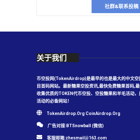
社群&联系投
关于我们
币空投网(TokenAirdrop)是最早的也是最大的
目首码网站。最新糖果空投资讯,最快免费糖果首码,
收集优质的TOKEN代币空投、空投糖果和羊毛活动
活动的必备网站！
TokenAirdrop.Org CoinAirdrop.Org
广告对接:BTSnowball (微信)
客服邮箱:
zhesmail@163.com