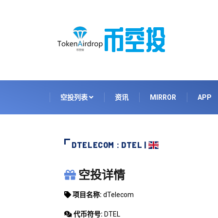
空投列表
资讯
MIRROR
APP
DTELECOM : DTEL |
DTELECOM
空投详情
项目名称:
dTelecom
代币符号:
DTEL