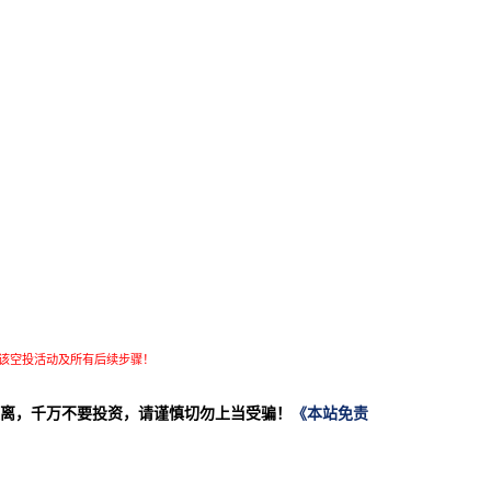
该空投活动及所有后续步骤！
离，千万不要投资，请谨慎切勿上当受骗！
《本站免责