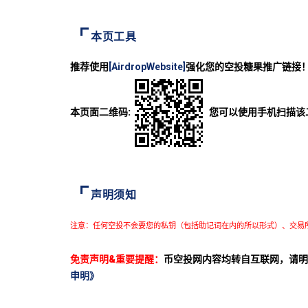
本页工具
推荐使用
[AirdropWebsite]
强化您的空投糖果推广链接
本页面二维码:
您可以使用手机扫描该
声明须知
注意：任何空投不会要您的私钥（包括助记词在内的所以形式）、交易
免责声明&重要提醒：
币空投网内容均转自互联网，请明
申明》