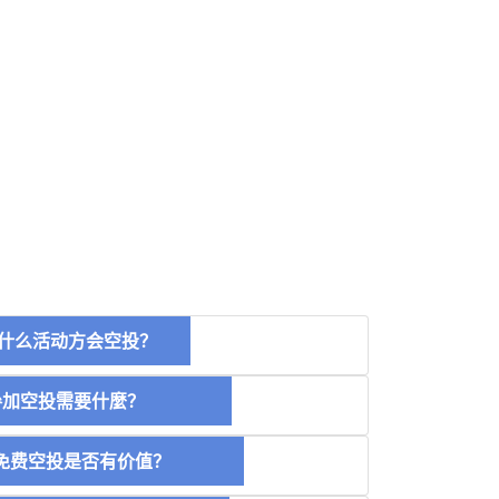
什么活动方会空投？
空投需要什麼？
费空投是否有价值？