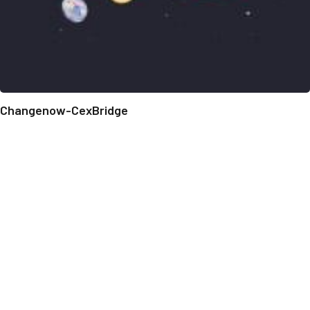
Changenow-CexBridge