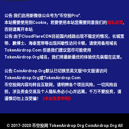
公告:我们启用新微信公众号为"币空投Pro".
本站需要使用到Cookie，若要使用本站您需要同意我们的
隐私政策
,
否则请离开本站.
公告:由于CloudFlareCDN目前国内线路出现不稳定的情况，长城宽
带、鹏博士、海泰宽带等出现间歇性访问卡顿，请使用备用域名
TokenAirdrop.Com.但是我们建议您尽可能使用
TokenAirdrop.Org域名，我们将最新最优的体验优先装载在这里。
66
公告:CoinAirdrop.Org默认已切换至英文版!中文版请访问
TokenAirdrop.Org或TokenAirdrop.Com
币空投网内容均转自互联网，请明辨各个项目风险，一切风险自
担，涉及资金交易及个人隐私务必小心并远离，千万不要投资，请
谨慎切勿上当受骗！
《本站免责申明》
© 2017-2020 币空投网 TokenAirdrop.Org CoinAirdrop.Org All