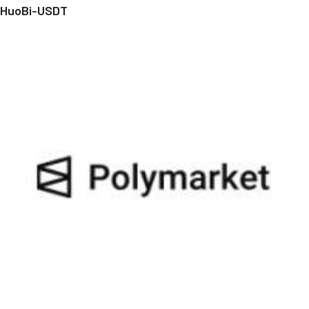
HuoBi-USDT