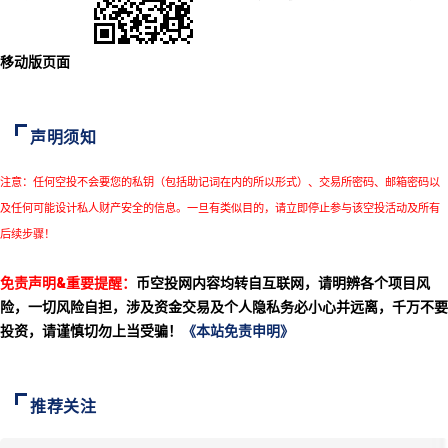
移动版页面
声明须知
注意：任何空投不会要您的私钥（包括助记词在内的所以形式）、交易所密码、邮箱密码以
及任何可能设计私人财产安全的信息。一旦有类似目的，请立即停止参与该空投活动及所有
后续步骤！
免责声明&重要提醒：
币空投网内容均转自互联网，请明辨各个项目风
险，一切风险自担，涉及资金交易及个人隐私务必小心并远离，千万不要
投资，请谨慎切勿上当受骗！
《本站免责申明》
推荐关注