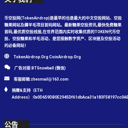
币空投网(TokenAirdrop)是最早的也是最大的中文空投网站、空投
糖果网站及薅羊毛项目首码网站。最新糖果空投资讯,最快免费糖果
首码,最优质空投线报,在世界范围内实时收集优质的TOKEN代币空
投、空投糖果和羊毛活动，是您接触数字资产、区块链及空投活动
的必备网站！
TokenAirdrop.Org CoinAirdrop.Org
广告对接:BTSnowball (微信)
客服邮箱:
zhesmail@163.com
捐赠&支持（ETH
Address）:0x0D659DB0E2945Df61dbAca31a183F58197cc0A
公告