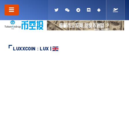
LUXXCOIN : LUX |