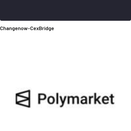
Changenow-CexBridge