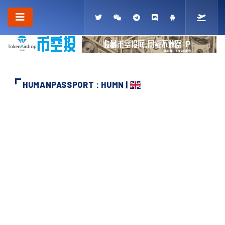
HUMANPASSPORT : HUMN |