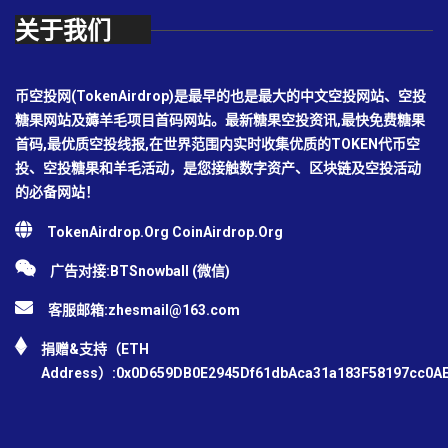
关于我们
币空投网(TokenAirdrop)是最早的也是最大的中文空投网站、空投
糖果网站及薅羊毛项目首码网站。最新糖果空投资讯,最快免费糖果
首码,最优质空投线报,在世界范围内实时收集优质的TOKEN代币空
投、空投糖果和羊毛活动，是您接触数字资产、区块链及空投活动
的必备网站！
TokenAirdrop.Org CoinAirdrop.Org
广告对接:BTSnowball (微信)
客服邮箱:
zhesmail@163.com
捐赠&支持（ETH
Address）:0x0D659DB0E2945Df61dbAca31a183F58197cc0A