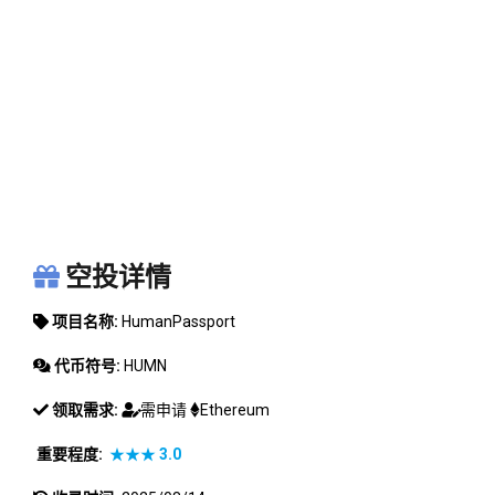
HUMANPASSPORT
空投详情
项目名称:
HumanPassport
代币符号:
HUMN
领取需求:
需申请
Ethereum
重要程度:
★★★
3.0