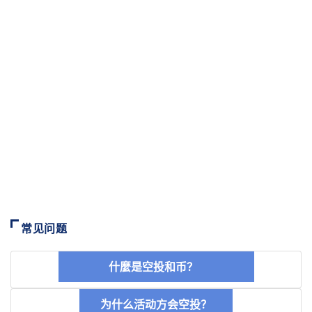
常见问题
什麼是空投和币？
为什么活动方会空投？